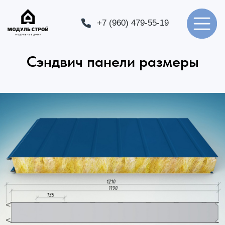
+7 (960) 479-55-19
+7 (960) 479-55-19
Сэндвич панели размеры