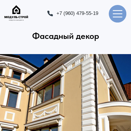
+7 (960) 479-55-19
+7 (960) 479-55-19
Фасадный декор