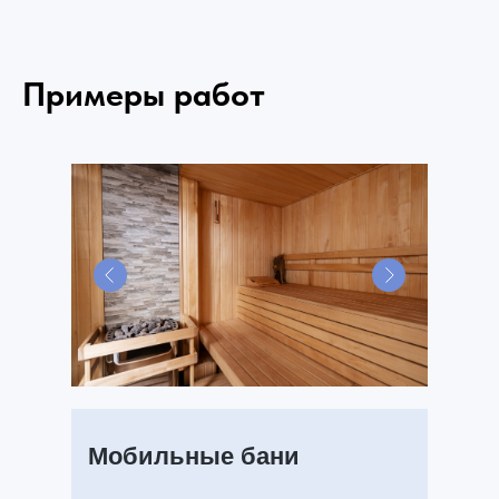
Имя
Примеры работ
Телефон
Оставить заявку
Нажимая кнопку Оставить заявку, вы
соглашаетесь с
политикой конфиденциальности
Сайт разработан
Russian Robotics
при поддержке
Мобильные бани
Мой Бизнес
Политика конфиденциальности