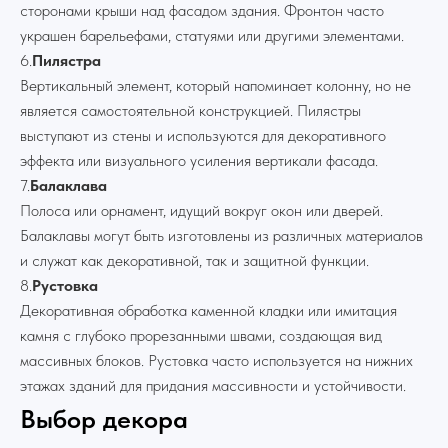
сторонами крыши над фасадом здания. Фронтон часто
украшен барельефами, статуями или другими элементами.
6.
Пилястра
Вертикальный элемент, который напоминает колонну, но не
является самостоятельной конструкцией. Пилястры
выступают из стены и используются для декоративного
эффекта или визуального усиления вертикали фасада.
7.
Балаклава
Полоса или орнамент, идущий вокруг окон или дверей.
Балаклавы могут быть изготовлены из различных материалов
и служат как декоративной, так и защитной функции.
8.
Рустовка
Декоративная обработка каменной кладки или имитация
камня с глубоко прорезанными швами, создающая вид
массивных блоков. Рустовка часто используется на нижних
этажах зданий для придания массивности и устойчивости.
Выбор декора